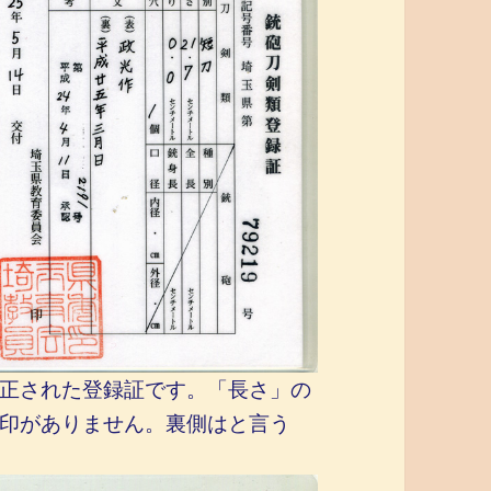
正された登録証です。「長さ」の
印がありません。裏側はと言う