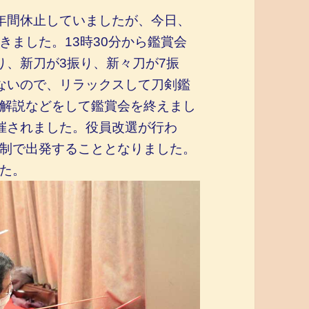
年間休止していましたが、今日、
きました。13時30分から鑑賞会
り、新刀が3振り、新々刀が7振
ないので、リラックスして刀剣鑑
解説などをして鑑賞会を終えまし
催されました。役員改選が行わ
制で出発することとなりました。
た。