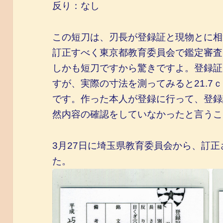
反り：なし
この短刀は、刃長が登録証と現物とに相
訂正すべく東京都教育委員会で鑑定審査
しかも短刀ですから驚きですよ。登録証で
すが、実際の寸法を測ってみると21.7
です。作った本人が登録に行って、登録
然内容の確認をしていなかったと言うこ
3月27日に埼玉県教育委員会から、訂
た。