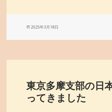
投
2025年3月18日
稿
日:
東京多摩支部の日
ってきました