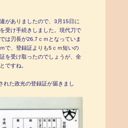
違がありましたので、3月15日に
を受け手続きしました。現代刀で
は刃長が26.7ｃｍとなっていま
ｃｍで、登録証よりも5ｃｍ短いの
証を受け取ったのでしょうが、全
とですね。
正された政光の登録証が届きまし