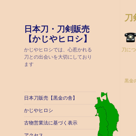
刀
日本刀・刀剣販売
【かじやヒロシ】
刀に
かじやヒロシでは、心惹かれる
刀との出会いを大切にしており
ます
黒金
日本刀販売【黒金の舎】
かじやヒロシ
古物営業法に基づく表示
アクセス