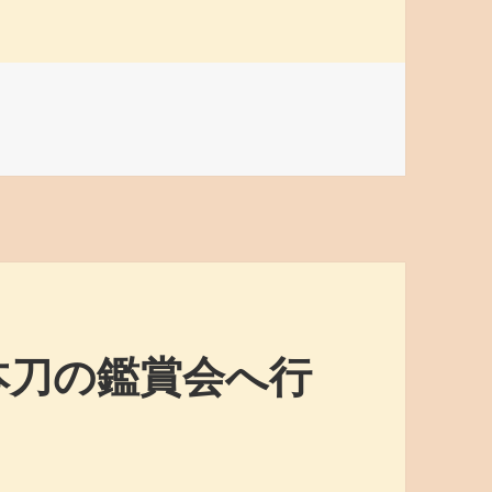
本刀の鑑賞会へ行