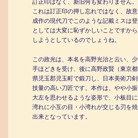
訂正印はなく、新旧何も変わりません。
これは訂正印の押し忘れではなく、故意
成作の現代刀でこのような記載ミスは登
としては大変に恥ずかしいことですから
しようとしているのでしょうね。
この政光は、本名を高野光治と云い、少
手ほどきを受け、後に高野政賢（東京都
県児玉郡児玉町で鍛刀し、日本美術刀剣
技量の高い刀匠です。本作は、やや小振
大左を思わせるような姿形で、小板目に
湾れに小互の目・小湾れが交じる刃を焼
出来となっています。