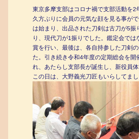
東京多摩支部はコロナ禍で支部活動を2
久方ぶりに会員の元気な顔を見る事がで
は始まり、出品された刀剣は古刀が5振
り、現代刀が1振りでした。鑑定会では
賞を行い、最後は、各自持参した刀剣の
た。引き続き令和4年度の定期総会を開
れ、あたらし支部長が誕生し、新役員体
この日は、大野義光刀匠もいらしてまし