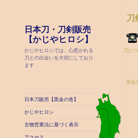
刀
日本刀・刀剣販売
【かじやヒロシ】
刀に
かじやヒロシでは、心惹かれる
刀との出会いを大切にしており
ます
黒金
日本刀販売【黒金の舎】
かじやヒロシ
古物営業法に基づく表示
アクセス