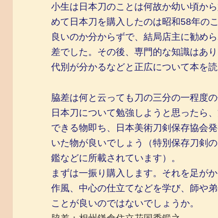
小生は日本刀のことは何故か幼い頃から
めて日本刀を購入したのは昭和58年の
良いのか分からずで、結局店主に勧めら
差でした。その後、専門的な知識はあり
代別が分かるなどと正広について本を読
脇差は何と云っても刀の三分の一程度の
日本刀について勉強しようと思ったら、
できる物即ち、日本美術刀剣保存協会発
いた物が良いでしょう（特別保存刀剣の
鑑などに所載されています）。
まずは一振り購入します。それを足がか
作風、中心の仕立てなどを学び、師や弟
ことが良いのではないでしょうか。