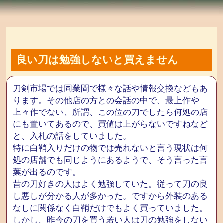
良い刀は勉強しないと買えません
刀剣市場では同業間で様々な話や情報交換などもあ
ります。その他店の方との会話の中で、最上作や
上々作でない、所謂、この位の刀でしたら何処の店
にも置いてあるので、買値は上がらないですねなど
と、入札の話をしていました。
特に白鞘入りだけの物では売れないと言う現状は何
処の店舗でも同じようにあるようで、そう言った言
葉が出るのです。
昔の刀好きの人はよく勉強していた。従って刀の良
し悪しが分かる人が多かった。ですから外装のある
なしに関係なく白鞘だけでもよく買っていました。
しかし、昨今の刀を買う若い人は刀の勉強をしない