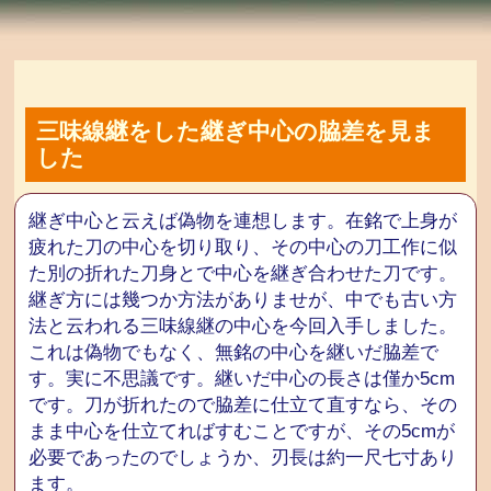
三味線継をした継ぎ中心の脇差を見ま
した
継ぎ中心と云えば偽物を連想します。在銘で上身が
疲れた刀の中心を切り取り、その中心の刀工作に似
た別の折れた刀身とで中心を継ぎ合わせた刀です。
継ぎ方には幾つか方法がありませが、中でも古い方
法と云われる三味線継の中心を今回入手しました。
これは偽物でもなく、無銘の中心を継いだ脇差で
す。実に不思議です。継いだ中心の長さは僅か5cm
です。刀が折れたので脇差に仕立て直すなら、その
まま中心を仕立てればすむことですが、その5cmが
必要であったのでしょうか、刃長は約一尺七寸あり
ます。